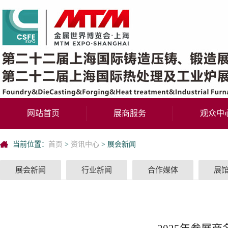
网站首页
展商服务
观众中
当前位置：
首页
>
资讯中心
>
展会新闻
展会新闻
行业新闻
合作媒体
展