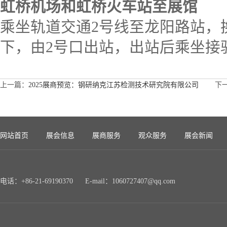
虹桥机场和虹桥火车站至展馆
乘坐轨道交通2号线至龙阳路站，
下，由2号口出站，出站后乘坐接
上一篇：
2025展商预览：钢研纳克江苏检测技术研究院有限公司
下一
网站首页
展会信息
展商服务
观众服务
展会新闻
电话：+86-21-69190370 E-mail：1060727407@qq.com