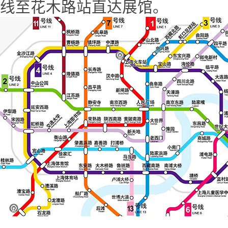
线至花木路站直达展馆。