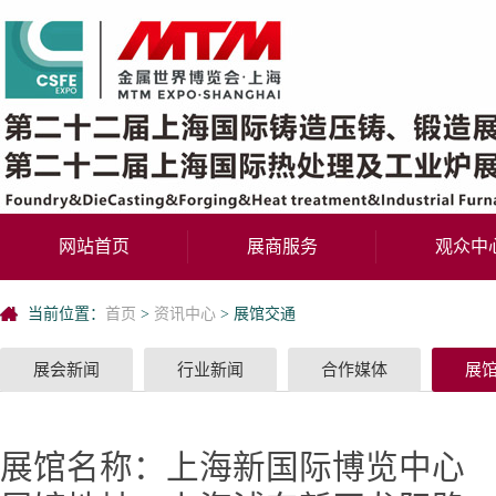
网站首页
展商服务
观众中
当前位置：
首页
>
资讯中心
>
展馆交通
展会新闻
行业新闻
合作媒体
展
展馆名称：上海新国际博览中心