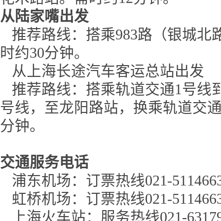
从陆家嘴出发
推荐路线：搭乘983路（银城北
时约30分钟。
从上海长途汽车客运总站出发
推荐路线：搭乘轨道交通1号线到
号线，至龙阳路站，换乘轨道交通
分钟。
交通服务电话
浦东机场：订票热线021-51146634
虹桥机场：订票热线021-51146639
上海火车站：服务热线021-631790