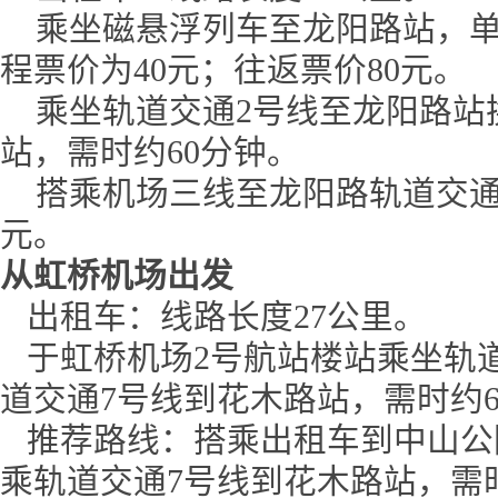
乘坐磁悬浮列车至龙阳路站，单
程票价为40元；往返票价80元。
乘坐轨道交通2号线至龙阳路站
站，需时约60分钟。
搭乘机场三线至龙阳路轨道交通站
元。
从虹桥机场出发
出租车：线路长度27公里。
于虹桥机场2号航站楼站乘坐轨道
道交通7号线到花木路站，需时约6
推荐路线：搭乘出租车到中山公
乘轨道交通7号线到花木路站，需时