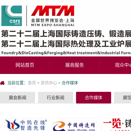
网站首页
展商服务
观众中
当前位置：
首页
>
资讯中心
>
合作媒体
展会新闻
行业新闻
合作媒体
展