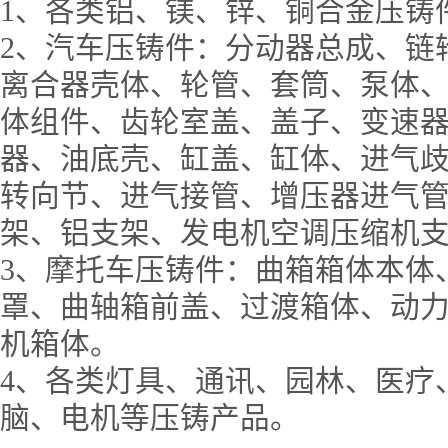
1、各类铝、镁、锌、铜合金压铸
2、汽车压铸件：分动器总成、链
离合器壳体、轮管、套筒、泵体
体组件、齿轮室盖、盖子、变速
器、油底壳、缸盖、缸体、进气
转向节、进气接管、增压器进气
架、铝支架、发电机空调压缩机
3、摩托车压铸件：曲箱箱体本体
罩、曲轴箱前盖、过渡箱体、动
机箱体。
4、各类灯具、通讯、园林、医疗
脑、电机等压铸产品。