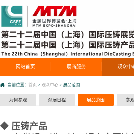
网站首页
展商服务
观众中
当前位置：
首页
>
观众中心
>
展品范围
为何参观
观展日程
展品范围
参
◆
压铸产品