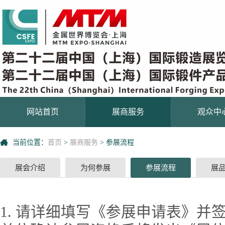
网站首页
展商服务
观众中
当前位置：
首页
>
展商服务
>
参展流程
展会介绍
为何参展
参展流程
展
1. 请详细填写《参展申请表》