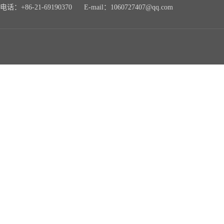
电话：+86-21-69190370 E-mail：1060727407@qq.com