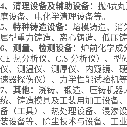
4
、清理设备及辅助设备：
抛
/
喷丸
磨设备、电化学清理设备等。
5
、特种铸造设备：
熔模铸造、消
属型重力铸造、离心铸造、低压
6
、测量、检测设备：
炉前化学成
CE
热分析仪、
C.S
分析仪）、型
仪、测温仪、测厚仪、内窥镜、
速器探伤仪）、力学性能试验机
7
、其他：
浇铸、锻造、压铸机器
统、铸造模具及工装用加工设备
备（工具）、热处理设备、浸渗
装设备等、除尘技术与设备、工