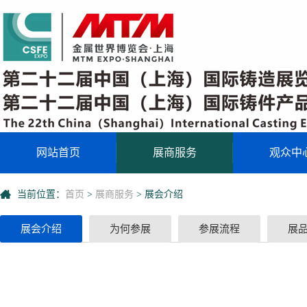
网站首页
展商服务
观众中
当前位置：
首页
>
展商服务
>
展会介绍
展会介绍
为何参展
参展流程
展