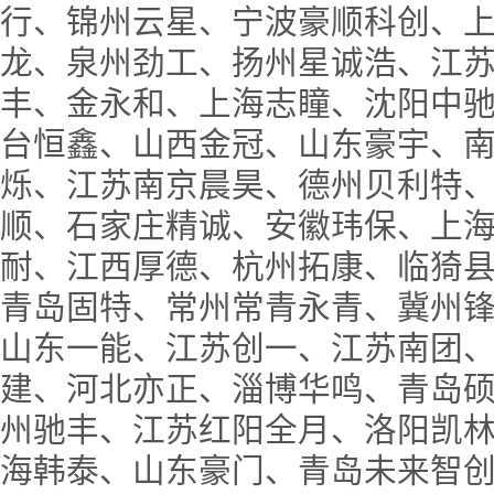
行、锦州云星、宁波豪顺科创、
龙、泉州劲工、扬州星诚浩、江
丰、金永和、上海志瞳、沈阳中
台恒鑫、山西金冠、山东豪宇、
烁、江苏南京晨昊、德州贝利特
顺、石家庄精诚、安徽玮保、上
耐、江西厚德、杭州拓康、临猗
青岛固特、常州常青永青、冀州
山东一能、江苏创一、江苏南团
建、河北亦正、淄博华鸣、青岛
州驰丰、江苏红阳全月、洛阳凯
海韩泰、山东豪门、青岛未来智