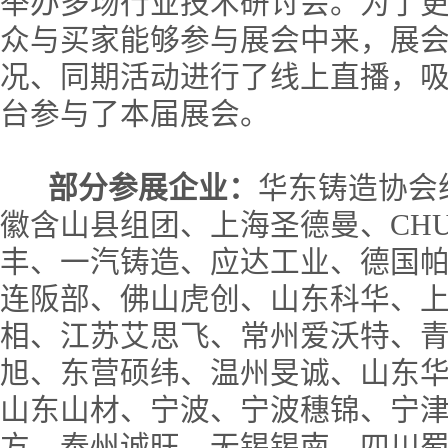
举办多场行业技术研讨会。为了
众与买家能够参与展会中来，展
况、同期活动进行了线上直播，吸
台参与了本届展会。
部分参展企业：
华东铸造协会
徽含山县组团、上海圣德曼、CHU
丰、一汽铸造、应达工业、德国
连阪部、佛山虎创、山东科华、
相、江苏艾思飞、常州爱沃特、
旭、东营硕纬、温州旻诚、山东
山东山材、宁波、宁波穗锦、宁
方、泰州诚旺、无锡锡南、四川