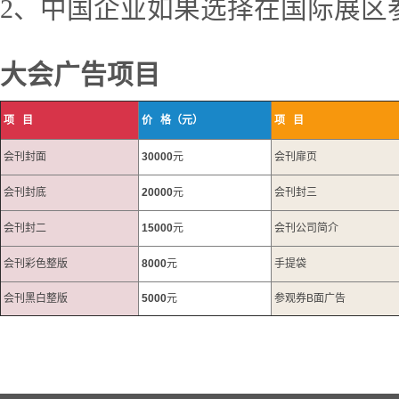
2、中国企业如果选择在国际展区
大会广告项目
项 目
价 格（元）
项 目
会刊封面
30000
元
会刊扉页
会刊封底
20000
元
会刊封三
会刊封二
15000
元
会刊公司简介
会刊彩色整版
8000
元
手提袋
会刊黑白整版
5000
元
参观券B面广告