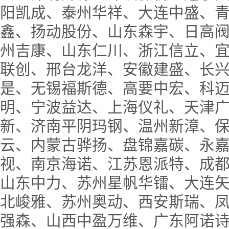
阳凯成、泰州华祥、大连中盛、
鑫、扬动股份、山东森宇、日高
州吉康、山东仁川、浙江信立、
联创、邢台龙洋、安徽建盛、长
是、无锡福斯德、高要中宏、科
明、宁波益达、上海仪礼、天津
新、济南平阴玛钢、温州新漳、
云、内蒙古骅扬、盘锦嘉碳、永
视、南京海诺、江苏恩派特、成
山东中力、苏州星帆华镭、大连
北峻雅、苏州奥动、西安斯瑞、
强森、山西中盈万维、广东阿诺