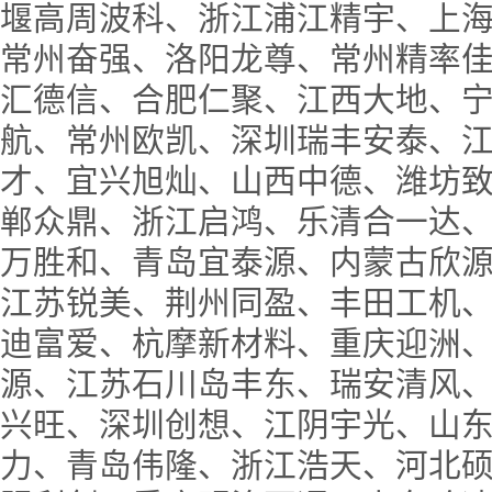
堰高周波科、浙江浦江精宇、上
常州奋强、洛阳龙尊、常州精率
汇德信、合肥仁聚、江西大地、
航、常州欧凯、深圳瑞丰安泰、
才、宜兴旭灿、山西中德、潍坊
郸众鼎、浙江启鸿、乐清合一达
万胜和、青岛宜泰源、内蒙古欣
江苏锐美、荆州同盈、丰田工机
迪富爱、杭摩新材料、重庆迎洲
源、江苏石川岛丰东、瑞安清风
兴旺、深圳创想、江阴宇光、山
力、青岛伟隆、浙江浩天、河北