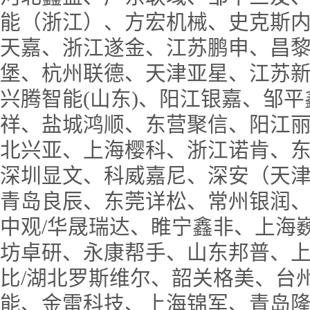
能（浙江）、方宏机械、史克斯内
天嘉、浙江遂金、江苏鹏申、昌
堡、杭州联德、天津亚星、江苏
兴腾智能(山东)、阳江银嘉、邹
祥、盐城鸿顺、东营聚信、阳江
北兴亚、上海樱科、浙江诺肯、
深圳显文、科威嘉尼、深安（天
青岛良辰、东莞详松、常州银润
中观/华晟瑞达、睢宁鑫非、上海
坊卓研、永康帮手、山东邦普、
比/湖北罗斯维尔、韶关格美、台
能、金雷科技、上海锦军、青岛