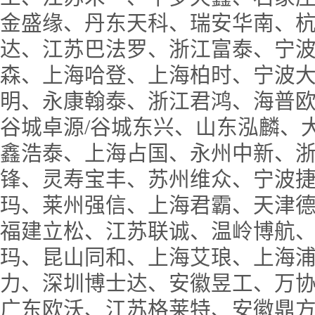
金盛缘、丹东天科、瑞安华南、
达、江苏巴法罗、浙江富泰、宁
森、上海哈登、上海柏时、宁波
明、永康翰泰、浙江君鸿、海普
谷城卓源/谷城东兴、山东泓麟、
鑫浩泰、上海占国、永州中新、
锋、灵寿宝丰、苏州维众、宁波
玛、莱州强信、上海君霸、天津
福建立松、江苏联诚、温岭博航
玛、昆山同和、上海艾琅、上海
力、深圳博士达、安徽昱工、万
广东欧沃、江苏格莱特、安徽鼎