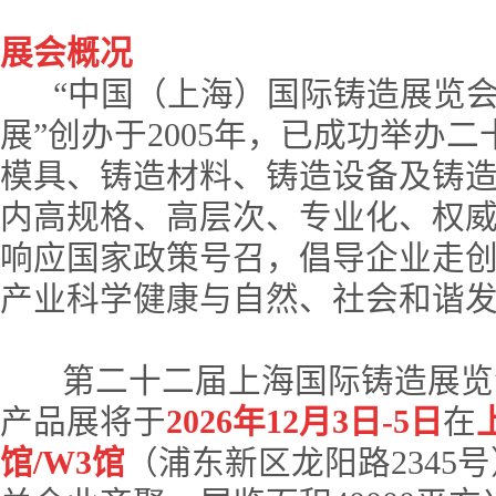
展会概况
“中国（上海）国际铸造展览会
展”创办于
2005
年，已成功举办二
模具、铸造材料、铸造设备及铸
内高规格、高层次、专业化、权
响应国家政策号召，倡导企业走
产业科学健康与自然、社会和谐
第二十二届上海国际铸造展览
产品展将于
2026年12月3日-5日
在
馆/W3馆
（浦东新区龙阳路2345号