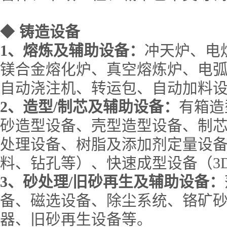
◆
铸造设备
1
、熔炼及辅助设备：
冲天炉、电
镁合金熔化炉、真空熔炼炉、电
自动浇注机、转运包、自动加料
2
、造型
/
制芯及辅助设备：
有箱造
砂造型设备、壳型造型设备、制
处理设备、树脂及添加剂定量设
料、钻孔等）、快速成型设备（
3
3
、砂处理
/
旧砂再生及辅助设备：
备、磁选设备、除尘系统、铬矿
器、旧砂再生设备等。