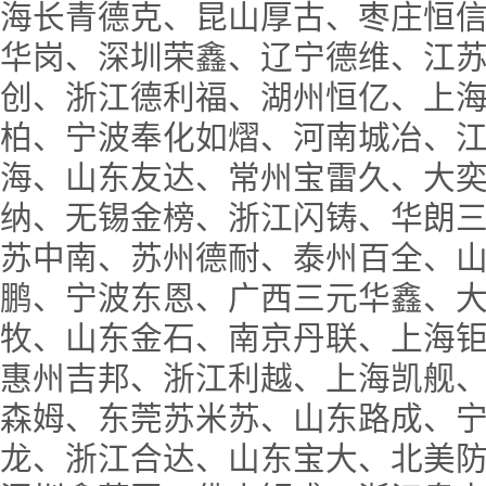
海长青德克、昆山厚古、枣庄恒
华岗、深圳荣鑫、辽宁德维、江
创、浙江德利福、湖州恒亿、上
柏、宁波奉化如熠、河南城冶、
海、山东友达、常州宝雷久、大
纳、无锡金榜、浙江闪铸、华朗
苏中南、苏州德耐、泰州百全、
鹏、宁波东恩、广西三元华鑫、
牧、山东金石、南京丹联、上海
惠州吉邦、浙江利越、上海凯舰
森姆、东莞苏米苏、山东路成、
龙、浙江合达、山东宝大、北美