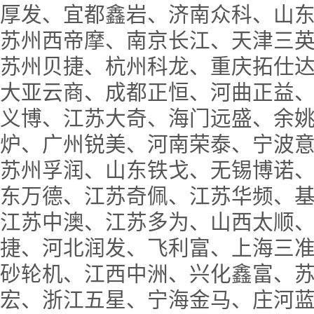
厚发、宜都鑫岩、济南众科、山
苏州西帝摩、南京长江、天津三
苏州贝捷、杭州科龙、重庆拓仕
大亚云商、成都正恒、河曲正益
义博、江苏大奇、海门远盛、余姚
炉、广州锐美、河南荣泰、宁波
苏州孚润、山东铁戈、无锡博诺
东万德、江苏奇佩、江苏华频、
江苏中澳、江苏多为、山西太顺、中
捷、河北润发、飞利富、上海三
砂轮机、江西中洲、兴化鑫富、
宏、浙江五星、宁海金马、庄河