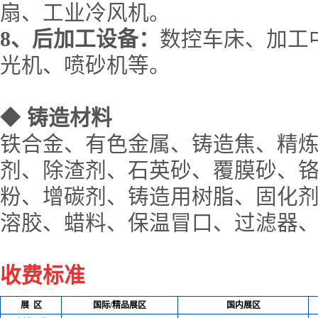
扇、工业冷风机。
8
、后加工设备：
数控车床、加工
光机、喷砂机等。
◆
铸造材料
铁合金、有色金属、铸造焦、精
剂、除渣剂、石英砂、覆膜砂、
粉、增碳剂、铸造用树脂、固化
溶胶、蜡料、保温冒口、过滤器
收费标准
展 区
国际/精品展区
国内展区