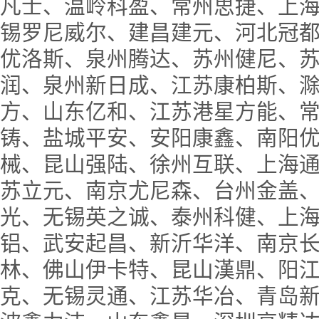
凡士、温岭科盈、常州思捷、上
锡罗尼威尔、建昌建元、河北冠
优洛斯、泉州腾达、苏州健尼、
润、泉州新日成、江苏康柏斯、
方、山东亿和、江苏港星方能、
铸、盐城平安、安阳康鑫、南阳
械、昆山强陆、徐州互联、上海
苏立元、南京尤尼森、台州金盖
光、无锡英之诚、泰州科健、上
铝、武安起昌、新沂华洋、南京
林、佛山伊卡特、昆山漢鼎、阳
克、无锡灵通、江苏华冶、青岛