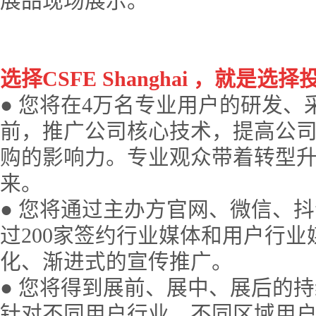
展品现场展示。
选择
CSFE Shanghai
，就是选择
● 您将在
4
万名专业用户的研发、
前，推广公司核心技术，提高公
购的影响力。专业观众带着转型
来。
● 您将通过主办方官网、微信、
过
200
家签约行业媒体和用户行业
化、渐进式的宣传推广。
● 您将得到展前、展中、展后的
针对不同用户行业、不同区域用